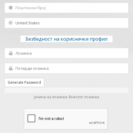
Безбедност на кориснички профил
Generate Password
Јачина на лозинка: Внесете лозинка