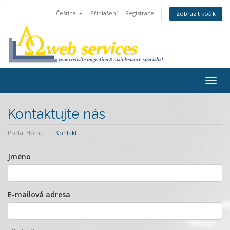
Čeština
Přihlášení
Registrace
Zobrazit košík
Togg
navig
Kontaktujte nás
Portal Home
Kontakt
Jméno
E-mailová adresa