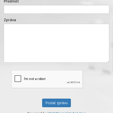
Předmět
Zpráva
Poslat zprávu