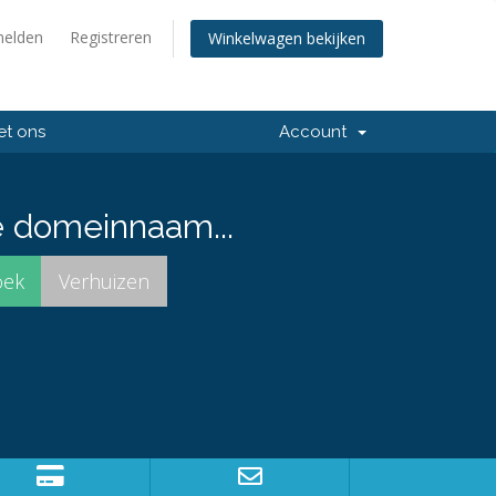
elden
Registreren
Winkelwagen bekijken
et ons
Account
e domeinnaam...