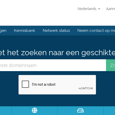
Nederlands
Aanm
ngen
Kennisbank
Netwerk status
Neem contact op m
et het zoeken naar een geschikt