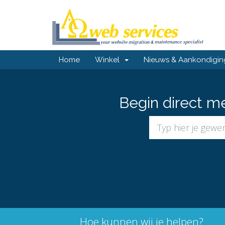
Home
Winkel
Nieuws & Aankondigi
Begin direct m
Hoe kunnen wij je helpen?