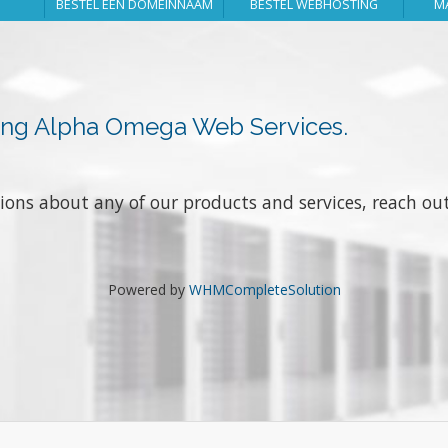
BESTEL EEN DOMEINNAAM
BESTEL WEBHOSTING
MA
ing Alpha Omega Web Services.
stions about any of our products and services, reach o
Powered by
WHMCompleteSolution