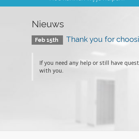
Nieuws
Thank you for choos
Feb 15th
If you need any help or still have que
with you.