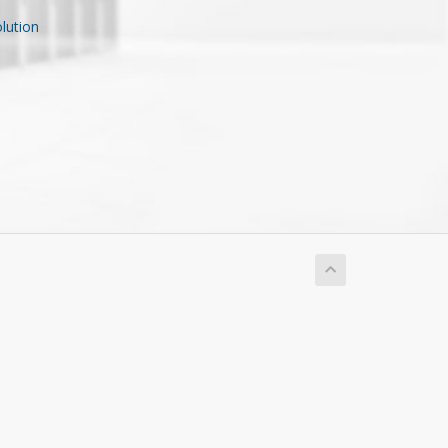
ution