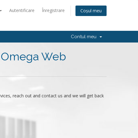
Autentificare
Înregistrare
Coșul meu
Contul meu
ha Omega Web
rvices, reach out and contact us and we will get back