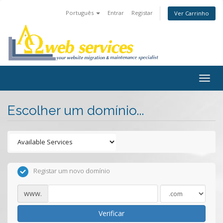
Português
Entrar
Registar
Ver Carrinho
Togg
navig
Escolher um domínio...
Registar um novo domínio
www.
Verificar